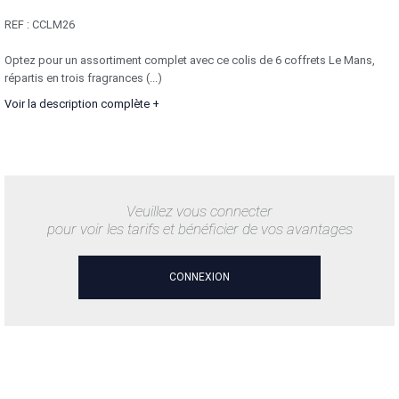
REF :
CCLM26
Optez pour un assortiment complet avec ce colis de 6 coffrets Le Mans,
répartis en trois fragrances (...)
Voir la description complète +
Veuillez vous connecter
pour voir les tarifs et bénéficier de vos avantages
CONNEXION