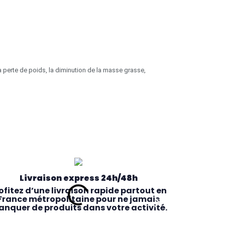
 perte de poids, la diminution de la masse grasse,
Livraison express 24h/48h
ofitez d’une livraison rapide partout en
France métropolitaine pour ne jamais
nquer de produits dans votre activité.