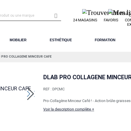

24 MAGASINS
FAVORIS
CO
E
MOBILIER
ESTHÉTIQUE
FORMATION
 PRO COLLAGENE MINCEUR CAFE
DLAB PRO COLLAGENE MINCEUR
REF :
DPCMC
Pro-Collagène Minceur Café ! - Action brûle-graisses -
Voir la description complète +