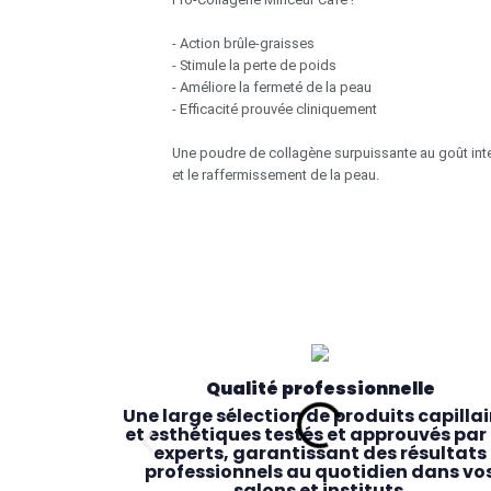
- Action brûle-graisses
- Stimule la perte de poids
- Améliore la fermeté de la peau
- Efficacité prouvée cliniquement
Une poudre de collagène surpuissante au goût inten
et le raffermissement de la peau.
Qualité professionnelle
Une large sélection de produits capillai
et esthétiques testés et approuvés par 
experts, garantissant des résultats
professionnels au quotidien dans vo
salons et instituts.