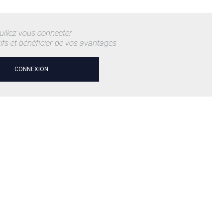
uillez vous connecter
rifs et bénéficier de vos avantages
CONNEXION