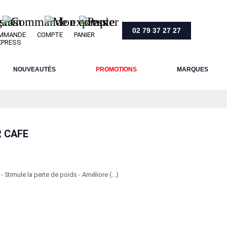
02 79 37 27 27
MMANDE
COMPTE
PANIER
XPRESS
NOUVEAUTÉS
PROMOTIONS
MARQUES
 CAFE
 Stimule la perte de poids - Améliore (...)