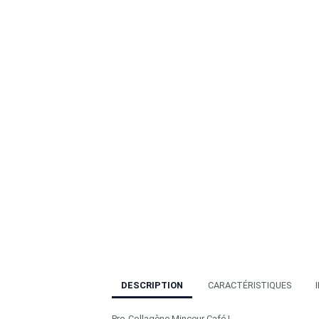
DESCRIPTION
CARACTÉRISTIQUES
Pro-Collagène Minceur Café !