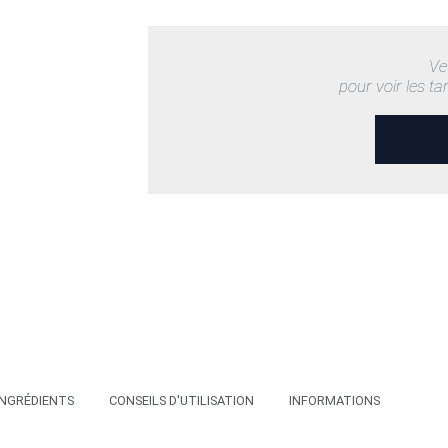
Ve
pour voir les ta
INGRÉDIENTS
CONSEILS D'UTILISATION
INFORMATIONS