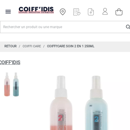

RETOUR
COIFFI CARE
COIFFI'CARE SOIN 2 EN 1 250ML
COIFF'IDIS