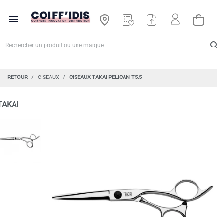

RETOUR
CISEAUX
CISEAUX TAKAI PELICAN T5.5
TAKAI