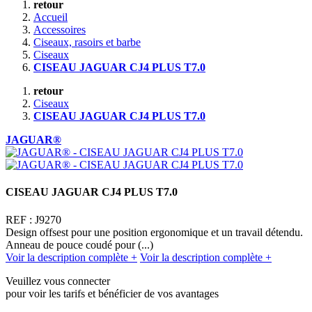
retour
Accueil
Accessoires
Ciseaux, rasoirs et barbe
Ciseaux
CISEAU JAGUAR CJ4 PLUS T7.0
retour
Ciseaux
CISEAU JAGUAR CJ4 PLUS T7.0
JAGUAR®
CISEAU JAGUAR CJ4 PLUS T7.0
REF :
J9270
Design offsest pour une position ergonomique et un travail détendu.
Anneau de pouce coudé pour (...)
Voir la description complète +
Voir la description complète +
Veuillez vous connecter
pour voir les tarifs et bénéficier de vos avantages