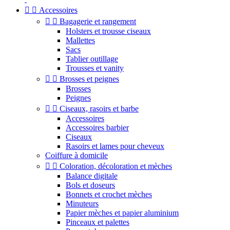


Accessoires


Bagagerie et rangement
Holsters et trousse ciseaux
Mallettes
Sacs
Tablier outillage
Trousses et vanity


Brosses et peignes
Brosses
Peignes


Ciseaux, rasoirs et barbe
Accessoires
Accessoires barbier
Ciseaux
Rasoirs et lames pour cheveux
Coiffure à domicile


Coloration, décoloration et mèches
Balance digitale
Bols et doseurs
Bonnets et crochet mèches
Minuteurs
Papier mèches et papier aluminium
Pinceaux et palettes