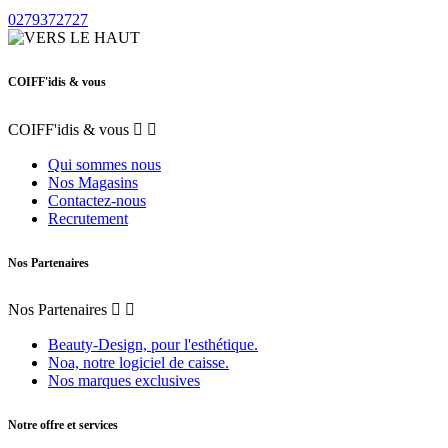
0279372727
COIFF'idis & vous
COIFF'idis & vous


Qui sommes nous
Nos Magasins
Contactez-nous
Recrutement
Nos Partenaires
Nos Partenaires


Beauty-Design, pour l'esthétique.
Noa, notre logiciel de caisse.
Nos marques exclusives
Notre offre et services