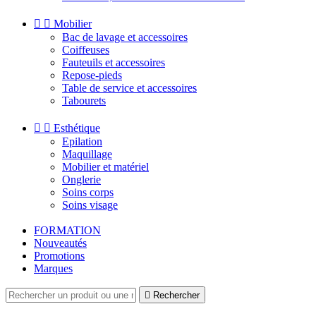


Mobilier
Bac de lavage et accessoires
Coiffeuses
Fauteuils et accessoires
Repose-pieds
Table de service et accessoires
Tabourets


Esthétique
Epilation
Maquillage
Mobilier et matériel
Onglerie
Soins corps
Soins visage
FORMATION
Nouveautés
Promotions
Marques

Rechercher