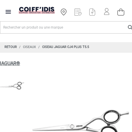

RETOUR
CISEAUX
CISEAU JAGUAR CJ4 PLUS T5.5
JAGUAR®