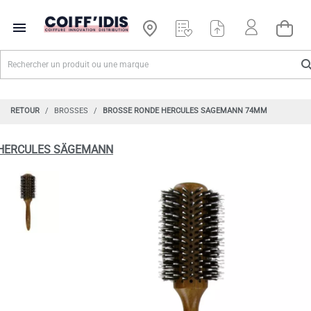

RETOUR
BROSSES
BROSSE RONDE HERCULES SAGEMANN 74MM
HERCULES SÄGEMANN