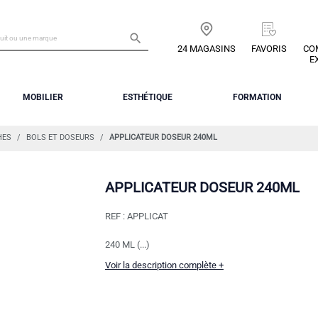

24 MAGASINS
FAVORIS
CO
E
MOBILIER
ESTHÉTIQUE
FORMATION
HES
BOLS ET DOSEURS
APPLICATEUR DOSEUR 240ML
APPLICATEUR DOSEUR 240ML
REF :
APPLICAT
240 ML (...)
Voir la description complète +