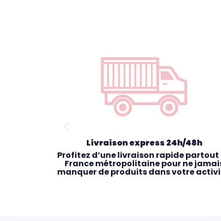
Livraison express 24h/48h
exclusives
Profitez d’une livraison rapide partout
vices et
France métropolitaine pour ne jamai
pour les
manquer de produits dans votre activi
nes.