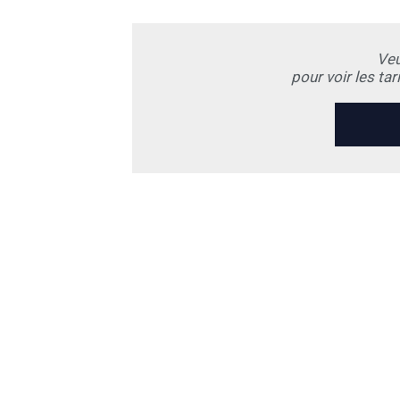
Veu
pour voir les ta