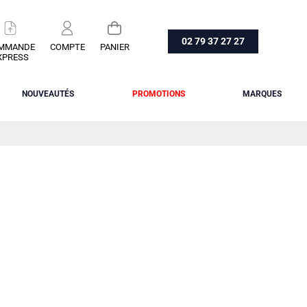
02 79 37 27 27
MMANDE
COMPTE
PANIER
XPRESS
NOUVEAUTÉS
PROMOTIONS
MARQUES