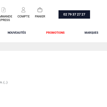
02 79 37 27 27
MMANDE
COMPTE
PANIER
XPRESS
NOUVEAUTÉS
PROMOTIONS
MARQUES
 (...)