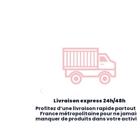
Livraison express 24h/48h
exclusives
Profitez d’une livraison rapide partout
vices et
France métropolitaine pour ne jamai
pour les
manquer de produits dans votre activi
nes.