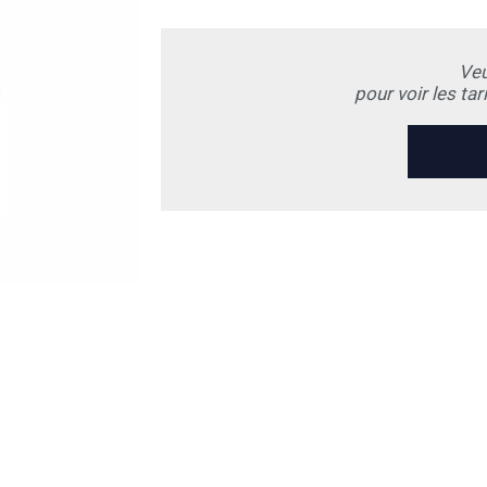
Veu
pour voir les ta