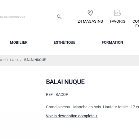

24 MAGASINS
FAVORIS
CO
E
MOBILIER
ESTHÉTIQUE
FORMATION
OU ET TALC
BALAI NUQUE
BALAI NUQUE
REF :
BACOP
Grand pinceau. Manche en bois. Hauteur totale : 17 cm.
Voir la description complète +